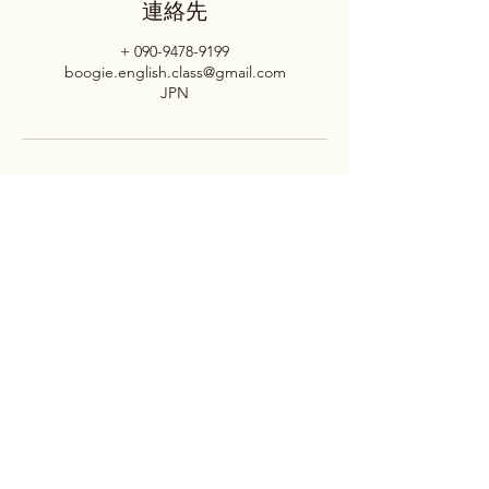
連絡先
+ 090-9478-9199
boogie.english.class@gmail.com
JPN
ブギー先生の英会話クラス
Subscribe Form
Submit