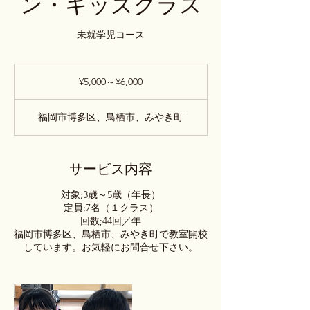
ン・キッズクラス
未就学児コース
¥5,000
～
¥5,000～¥6,000
¥6,000
福岡市博多区、鳥栖市、みやき町
サービス内容
対象;3歳～5歳（年長）
定員;7名（１クラス）
回数;44回／年
福岡市博多区、鳥栖市、みやき町で教室開校
しています。お気軽にお問合せ下さい。