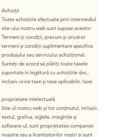
Achiziții
Toate achizițiile efectuate prin intermediul
site-ului nostru web sunt supuse acestor
Termeni și condiții, precum și oricăror
termeni și condiții suplimentare specifice
produsului sau serviciului achiziționat.
Sunteți de acord să plătiți toate taxele
suportate în legătură cu achizițiile dvs.,
inclusiv orice taxe și taxe aplicabile. taxe.
proprietate intelectuală
Site-ul nostru web și tot conținutul, inclusiv
textul, grafica, siglele, imaginile și
software-ul, sunt proprietatea companiei
noastre sau a licențiatorilor noștri și sunt