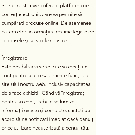
Site-ul nostru web oferă o platformă de
comerț electronic care vă permite să
cumpărați produse online. De asemenea,
putem oferi informații și resurse legate de
produsele și serviciile noastre.
Înregistrare
Este posibil să vi se solicite să creați un
cont pentru a accesa anumite funcții ale
site-ului nostru web, inclusiv capacitatea
de a face achiziții. Când vă înregistrați
pentru un cont, trebuie să furnizați
informații exacte și complete. sunteți de
acord să ne notificați imediat dacă bănuiți
orice utilizare neautorizată a contul tău.