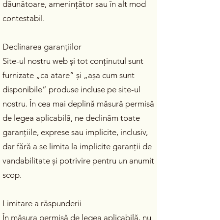
dăunătoare, amenințător sau în alt mod
contestabil.
Declinarea garanțiilor
Site-ul nostru web și tot conținutul sunt
furnizate „ca atare” și „așa cum sunt
disponibile” produse incluse pe site-ul
nostru. În cea mai deplină măsură permisă
de legea aplicabilă, ne declinăm toate
garanțiile, exprese sau implicite, inclusiv,
dar fără a se limita la implicite garanții de
vandabilitate și potrivire pentru un anumit
scop.
Limitare a răspunderii
În măsura permisă de legea aplicabilă, nu